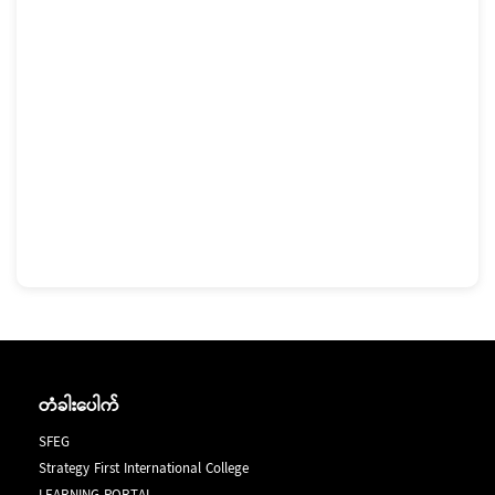
တံခါးပေါက်
SFEG
Strategy First International College