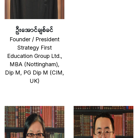
ဦးအောင်ချစ်ခင်
Founder / President
Strategy First
Education Group Ltd.,
MBA (Nottingham),
Dip M, PG Dip M (CIM,
UK)