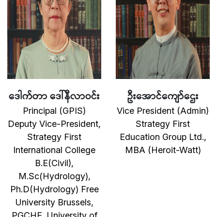
ဒေါက်တာ ဒေါ်နီလာဝင်း
ဦးအောင်ကျော်ဌေး
Principal (GPIS)
Vice President (Admin)
Deputy Vice-President,
Strategy First
Strategy First
Education Group Ltd.,
International College
MBA (Heroit-Watt)
B.E(Civil),
M.Sc(Hydrology),
Ph.D(Hydrology) Free
University Brussels,
PGCHE, University of