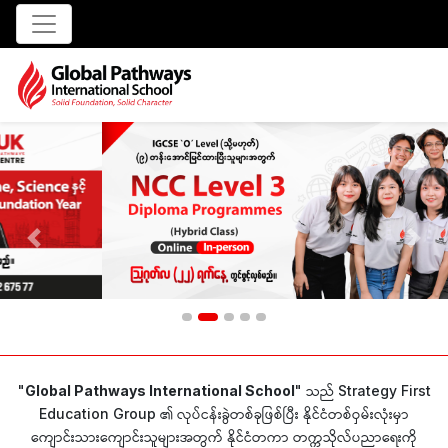
Previous
Next
သည်
"
Global Pathways International School
"
Strategy First
၏ လုပ်ငန်းခွဲတစ်ခုဖြစ်ပြီး နိုင်ငံတစ်ဝှမ်းလုံးမှာ
Education Group
ကျောင်းသားကျောင်းသူများအတွက် နိုင်ငံတကာ တက္ကသိုလ်ပညာရေးကို