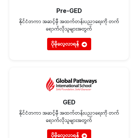
Pre-GED
နိုင်ငံတကာ အဆင့်မှီ အထက်တန်းပညာရေးကို တက်
ရောက်လိုသူများအတွက်
ပိုမိုလေ့လာရန်
GED
နိုင်ငံတကာ အဆင့်မှီ အထက်တန်းပညာရေးကို တက်
ရောက်လိုသူများအတွက်
ပိုမိုလေ့လာရန်