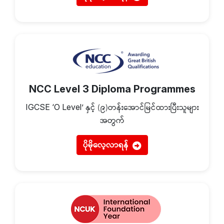
NCC Level 3 Diploma Programmes
နှင့် (၉)တန်းအောင်မြင်ထားပြီးသူများ
IGCSE ‘O Level’
အတွက်
ပိုမိုလေ့လာရန်