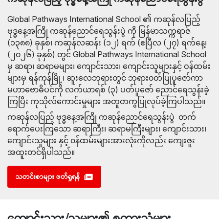
Global Pathways International School ၏ ကဆုန်လပြည့် 
ဗုဒ္ဓနေ့အကြို ကဆုန်ညောင်ရေသွန်းပွဲ ကို မြန်မာသက္ကရာဇ် 
(၁၃၈၈) ခုနှစ်၊ ကဆုန်လဆန်း (၁၂) ရက် (ဧပြီလ (၂၇) ရက်နေ့၊ 
(၂၀၂၆) ခုနှစ်) တွင် Global Pathways International School 
မှ ဆရာ၊ ဆရာမများ၊ ကျောင်းသား၊ ကျောင်းသူများနှင့် ဝန်ထမ်း
များမှ ရန်ကုန်မြို့၊ ဆူးလေဘုရားတွင် ဘုရား၀တ်ပြုပူဇော်ကာ 
မဟာဗောဓိပင်ကို လက်ယာရစ် (၃) ပတ်ပူဇော် ညောင်ရေသွန်းခဲ့
ကြပြီး ကုသိုလ်ကောင်းမှုများ အတူတကွပြုလုပ်ခဲ့ကြပါသည်။ 
ကဆုန်လပြည့် ဗုဒ္ဓနေ့အကြို ကဆုန်ညောင်ရေသွန်းပွဲ  တက်
ရောက်ပေးကြသော ဆရာကြီး၊ ဆရာမကြီးများ၊ ကျောင်းသား၊ 
ကျောင်းသူများ နှင့် ၀န်ထမ်းများအားလုံးကိုလည်း ကျေးဇူး
အထူးတင်ရှိပါသည်။
သတင်းစာများ ဖတ်ရှုရန်
ကျောင်းသား/သူများ၏ စကားသံများ